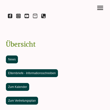
Übersicht
News
Elternbriefe - Informationsschreiben
Zum Kalender
Zum Vertretungsplan