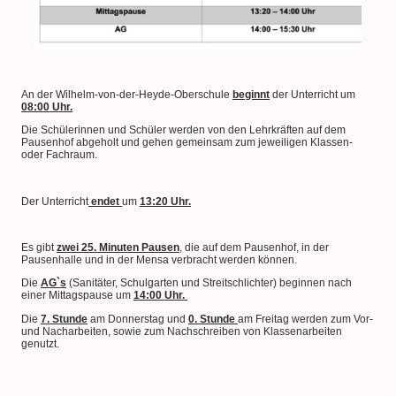
An der Wilhelm-von-der-Heyde-Oberschule
beginnt
der Unterricht um
08:00 Uhr.
Die Schülerinnen und Schüler werden von den Lehrkräften auf dem
Pausenhof abgeholt und gehen gemeinsam zum jeweiligen Klassen-
oder Fachraum.
Der Unterricht
endet
um
13:20 Uhr.
Es gibt
zwei 25. Minuten Pausen
, die auf dem Pausenhof, in der
Pausenhalle und in der Mensa verbracht werden können.
Die
AG`s
(Sanitäter, Schulgarten und Streitschlichter) beginnen nach
einer Mittagspause um
14:00 Uhr.
Die
7. Stunde
am Donnerstag und
0. Stunde
am Freitag werden zum Vor-
und Nacharbeiten, sowie zum Nachschreiben von Klassenarbeiten
genutzt.